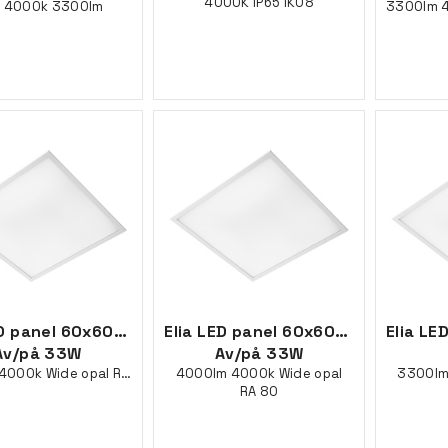
4000K IP65 IK08
 4000k 3300lm
ED panel 60x60mm
Elia LED panel 60x60mm
Elia LE
Av/på 33W
Av/på 33W
3300lm 4000k Wide opal RA 90
4000lm 4000k Wide opal
3300lm
RA 80