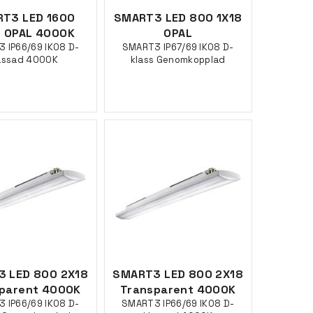
T3 LED 1600
SMART3 LED 800 1X18
 OPAL 4000K
OPAL
 IP66/69 IK08 D-
SMART3 IP67/69 IK08 D-
assad 4000K
klass Genomkopplad
 LED 800 2X18
SMART3 LED 800 2X18
parent 4000K
Transparent 4000K
 IP66/69 IK08 D-
SMART3 IP66/69 IK08 D-