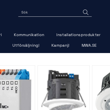
i
Kommunikation
Installationsprodukter
r
Utförsäljning!
Kampanj!
MWA.SE