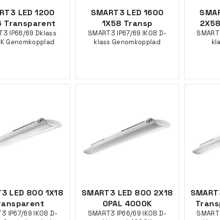
RT3 LED 1200
SMART3 LED 1600
SMAR
 Transparent
1X58 Transp
2X58
3 IP66/69 Dklass
SMART3 IP67/69 IK08 D-
SMART3
K Genomkopplad
klass Genomkopplad
kl
3 LED 800 1X18
SMART3 LED 800 2X18
SMART3
ransparent
OPAL 4000K
Trans
3 IP67/69 IK08 D-
SMART3 IP66/69 IK08 D-
SMART3