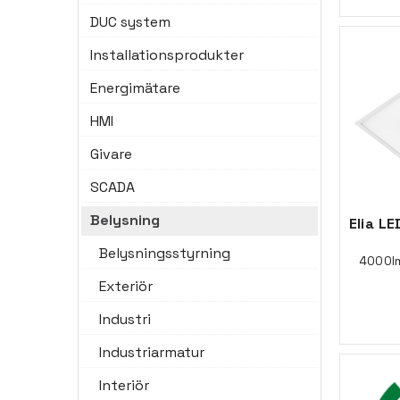
DUC system
Installationsprodukter
Energimätare
HMI
Givare
SCADA
Belysning
Elia L
Belysningsstyrning
4000lm
Exteriör
Industri
Industriarmatur
Interiör