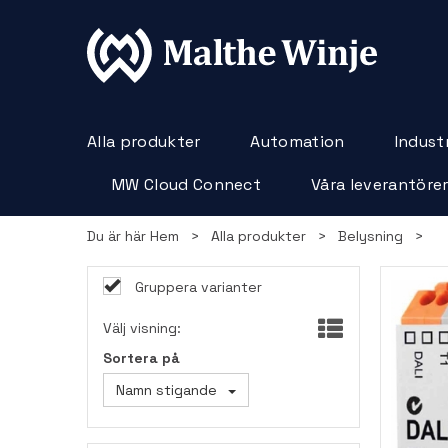
Alla produkter
Automation
Industr
MW Cloud Connect
Våra leverantöre
Du är här
Hem
>
Alla produkter
>
Belysning
>
Gruppera varianter
Välj visning:
Sortera på
Namn stigande