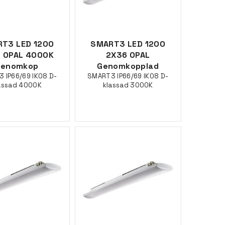
T3 LED 1200
SMART3 LED 1200
 OPAL 4000K
2X36 OPAL
Genomkop
Genomkopplad
 IP66/69 IK08 D-
SMART3 IP66/69 IK08 D-
assad 4000K
klassad 3000K