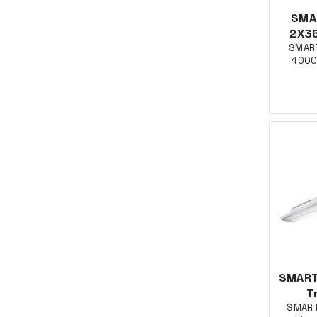
SMA
2X36
SMART
4000
SMART
T
SMART