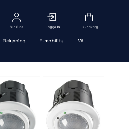
Logga in
Belysning
E-mobility
VA