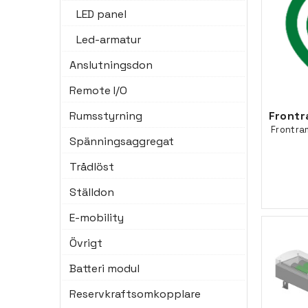
LED panel
Led-armatur
Anslutningsdon
Remote I/O
Rumsstyrning
Frontram
Spänningsaggregat
Trådlöst
Ställdon
E-mobility
Övrigt
Batteri modul
Reservkraftsomkopplare