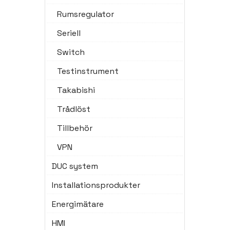
Rumsregulator
Seriell
Switch
Testinstrument
Takabishi
Trådlöst
Tillbehör
VPN
DUC system
Installationsprodukter
Energimätare
HMI