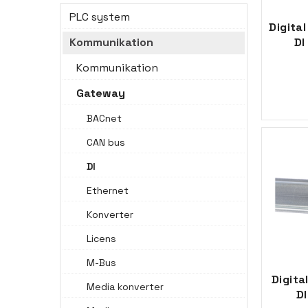
PLC system
Digita
DI
Kommunikation
Kommunikation
Gateway
BACnet
CAN bus
DI
Ethernet
Konverter
Licens
M-Bus
Digita
Media konverter
DI