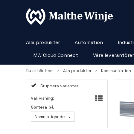
Alla produkter
Automation
Industr
MW Cloud Connect
Våra leverantöre
Du är här
Hem
>
Alla produkter
>
Kommunikation
Gruppera varianter
Välj visning:
Sortera på
Namn stigande