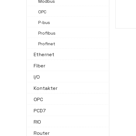
Modbus
OPC
P-bus
Profibus
Profinet
Ethernet
Fiber
I/O
Kontakter
OPC
PCD7
RIO
Router