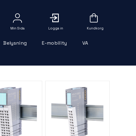
Logga in
Belysning
E-mobility
VA