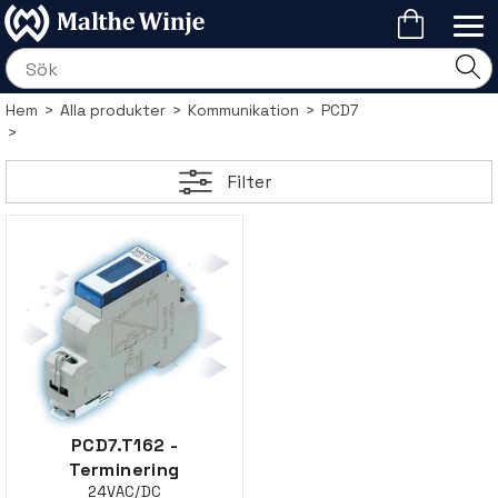
Hem
>
Alla produkter
>
Kommunikation
>
PCD7
>
Filter
PCD7.T162 -
Terminering
24VAC/DC