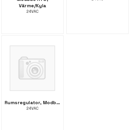
Värme/Kyla
24VAC
Rumsregulator, Modbus TCP, Värme/Kyla
24VAC