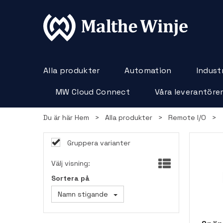
Alla produkter
Automation
Industr
MW Cloud Connect
Våra leverantöre
Du är här
Hem
>
Alla produkter
>
Remote I/O
>
Gruppera varianter
Välj visning:
Sortera på
Namn stigande