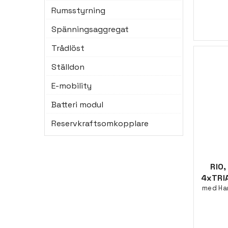
Rumsstyrning
Spänningsaggregat
Trådlöst
Ställdon
E-mobility
Batteri modul
Reservkraftsomkopplare
RIO
4xTRI
med Ha