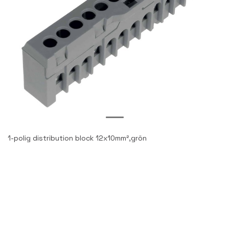
1-polig distribution block 12x10mm²,grön