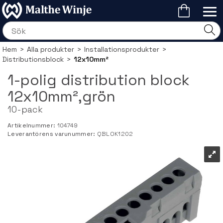
Hem
>
Alla produkter
>
Installationsprodukter
>
Distributionsblock
>
12x10mm²
1-polig distribution block
12x10mm²,grön
10-pack
Artikelnummer:
104749
Leverantörens varunummer:
QBLOK1202