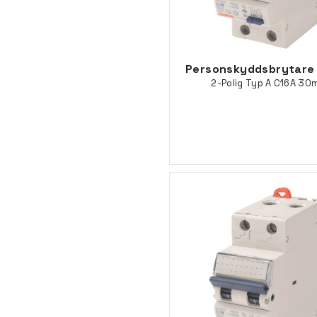
Personskyddsbrytare
2-Polig Typ A C16A 30