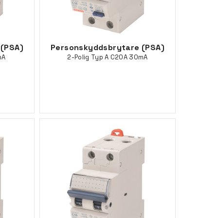
 (PSA)
Personskyddsbrytare (PSA)
mA
2-Polig Typ A C20A 30mA