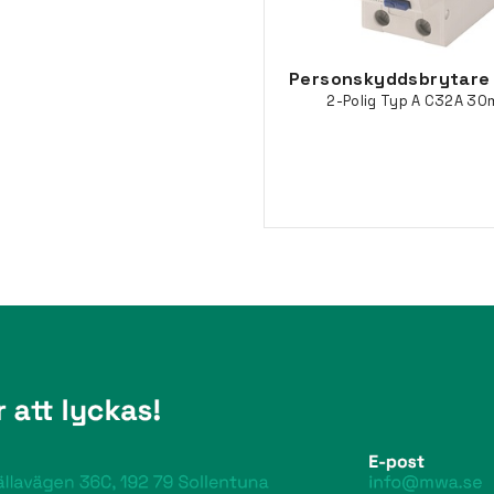
Personskyddsbrytare
2-Polig Typ A C32A 30