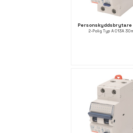
Personskyddsbrytare
2-Polig Typ A C13A 30