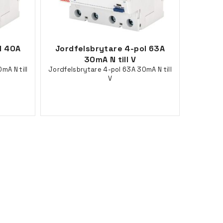
l 40A
Jordfelsbrytare 4-pol 63A
30mA N till V
mA N till
Jordfelsbrytare 4-pol 63A 30mA N till
V