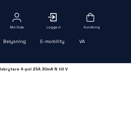
Logga in
Belysning
E-mobility
VA
lsbrytare 4-pol 25A 30mA N till V