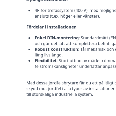
4P för trefassystem (400 V), med möjlighet
ansluts (t.ex. höger eller vänster).
Fördelar i installationen
Enkel DIN-montering
: Standardmått (E
och gör det lätt att komplettera befintliga
Robust konstruktion
: Tål mekanisk och 
lång livslängd.
Flexibilitet
: Stort utbud av märkströmma
felströmskänsligheter underlättar anpassn
Med dessa jordfelsbrytare får du ett pålitlig
skydd mot jordfel i alla typer av installationer
till storskaliga industriella system.