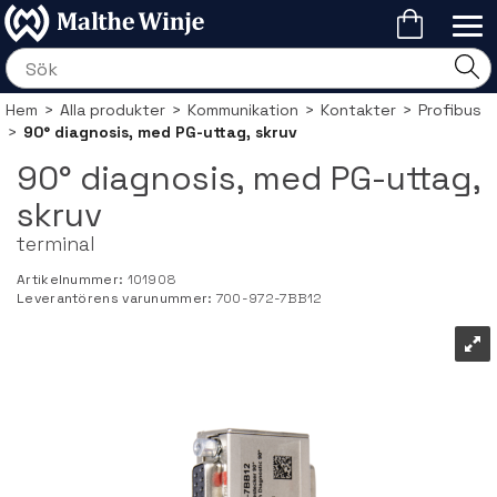
Hem
>
Alla produkter
>
Kommunikation
>
Kontakter
>
Profibus
>
90° diagnosis, med PG-uttag, skruv
90° diagnosis, med PG-uttag,
skruv
terminal
Artikelnummer:
101908
Leverantörens varunummer:
700-972-7BB12