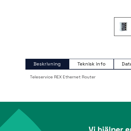
Beskrivning
Teknisk info
Dat
Teleservice REX Ethernet Router