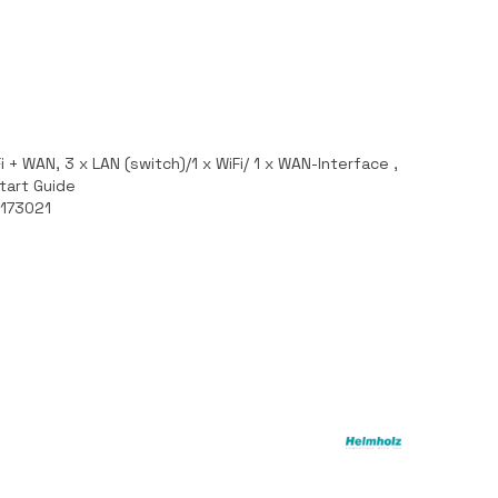
i + WAN, 3 x LAN (switch)/1 x WiFi/ 1 x WAN-Interface ,
Start Guide
173021