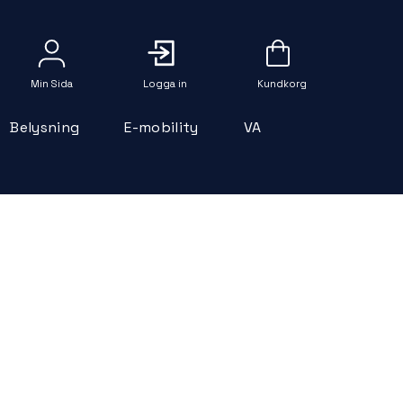
Logga in
Belysning
E-mobility
VA