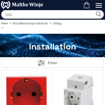
Hem
>
Installationsprodukter
>
Uttag
>
Installation
Filter