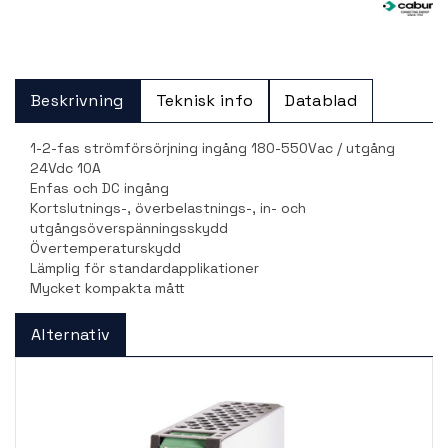
Beskrivning
Teknisk info
Datablad
1-2-fas strömförsörjning ingång 180-550Vac / utgång
24Vdc 10A
Enfas och DC ingång
Kortslutnings-, överbelastnings-, in- och
utgångsöverspänningsskydd
Övertemperaturskydd
Lämplig för standardapplikationer
Mycket kompakta mått
Alternativ