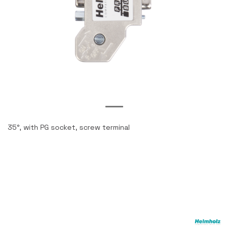
35°, with PG socket, screw terminal