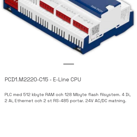
PCD1.M2220-C15 - E-Line CPU
PLC med 512 kbyte RAM och 128 Mbyte flash filsystem. 4 Di,
2 Ai, Ethernet och 2 st RS-485 portar. 24V AC/DC matning.