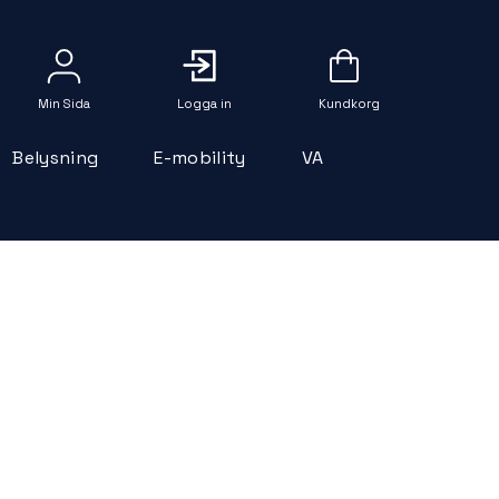
Logga in
Belysning
E-mobility
VA