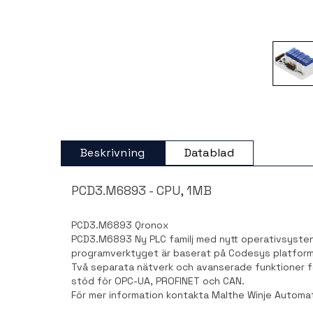
Beskrivning
Datablad
PCD3.M6893 - CPU, 1MB
PCD3.M6893 Qronox
PCD3.M6893 Ny PLC familj med nytt operativsyste
programverktyget är baserat på Codesys platfor
Två separata nätverk och avanserade funktioner f
stöd för OPC-UA, PROFINET och CAN.
För mer information kontakta Malthe Winje Automa