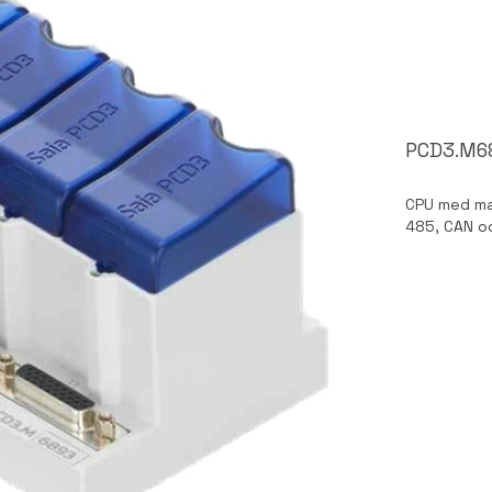
PCD3.M68
CPU med max
485, CAN oc