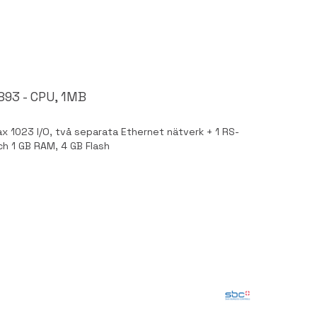
93 - CPU, 1MB
 1023 I/O, två separata Ethernet nätverk + 1 RS-
h 1 GB RAM, 4 GB Flash