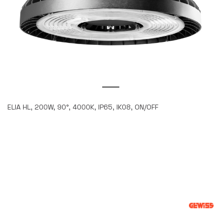
ELIA HL, 200W, 90°, 4000K, IP65, IK08, ON/OFF