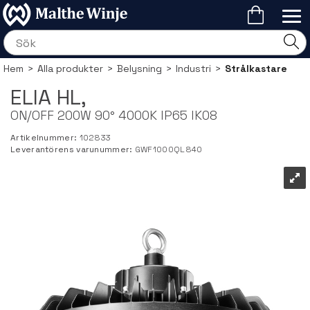
Hem
>
Alla produkter
>
Belysning
>
Industri
>
Strålkastare
ELIA HL,
ON/OFF 200W 90° 4000K IP65 IK08
Artikelnummer:
102833
Leverantörens varunummer:
GWF1000QL840