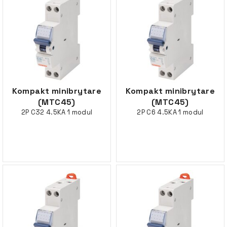
Kompakt minibrytare
Kompakt minibrytare
(MTC45)
(MTC45)
2P C32 4.5KA 1 modul
2P C6 4.5KA 1 modul