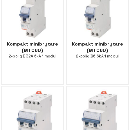
Kompakt minibrytare
Kompakt minibrytare
(MTC60)
(MTC60)
2-polig B32A 6kA 1 modul
2-polig B6 6kA 1 modul