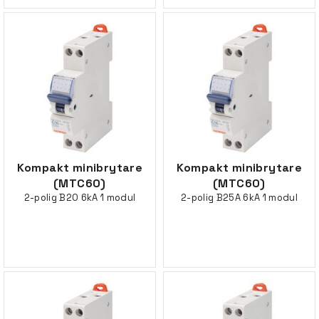
Kompakt minibrytare
Kompakt minibrytare
(MTC60)
(MTC60)
2-polig B20 6kA 1 modul
2-polig B25A 6kA 1 modul