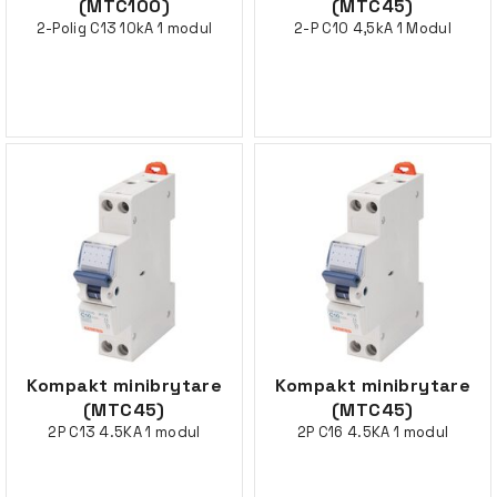
(MTC100)
(MTC45)
2-Polig C13 10kA 1 modul
2-P C10 4,5kA 1 Modul
Kompakt minibrytare
Kompakt minibrytare
(MTC45)
(MTC45)
2P C13 4.5KA 1 modul
2P C16 4.5KA 1 modul