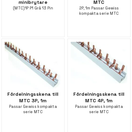
minibrytare
MTC
(MTC)1P P1 Grå 13 Pin
2P, 1m Passar Gewiss
kompakta serie MTC
Fördelningsskena till
Fördelningsskena till
MTC 3P, 1m
MTC 4P, 1m
Passar Gewiss kompakta
Passar Gewiss kompakta
serie MTC
serie MTC